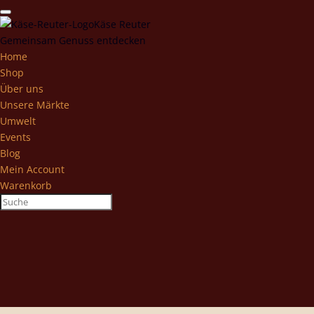
Käse Reuter
Gemeinsam Genuss entdecken
Home
Shop
Über uns
Unsere Märkte
Umwelt
Events
Blog
Mein Account
Warenkorb