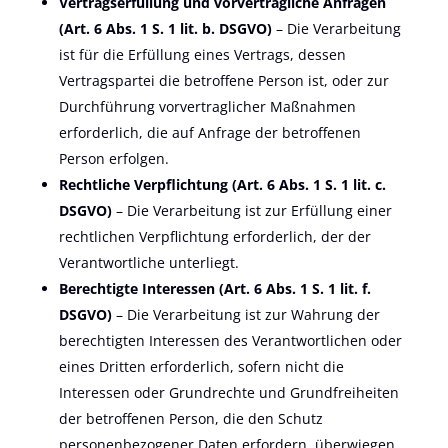
Vertragserfüllung und vorvertragliche Anfragen
(Art. 6 Abs. 1 S. 1 lit. b. DSGVO)
– Die Verarbeitung
ist für die Erfüllung eines Vertrags, dessen
Vertragspartei die betroffene Person ist, oder zur
Durchführung vorvertraglicher Maßnahmen
erforderlich, die auf Anfrage der betroffenen
Person erfolgen.
Rechtliche Verpflichtung (Art. 6 Abs. 1 S. 1 lit. c.
DSGVO)
– Die Verarbeitung ist zur Erfüllung einer
rechtlichen Verpflichtung erforderlich, der der
Verantwortliche unterliegt.
Berechtigte Interessen (Art. 6 Abs. 1 S. 1 lit. f.
DSGVO)
– Die Verarbeitung ist zur Wahrung der
berechtigten Interessen des Verantwortlichen oder
eines Dritten erforderlich, sofern nicht die
Interessen oder Grundrechte und Grundfreiheiten
der betroffenen Person, die den Schutz
personenbezogener Daten erfordern, überwiegen.