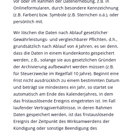
vor oder im Rahmen der Datenerhebung, z.B. in
Onlineformularen, durch besondere Kennzeichnung
(z.B. Farben) bzw. Symbole (z.B. Sternchen o.ä.), oder
persönlich mit.
Wir löschen die Daten nach Ablauf gesetzlicher
Gewährleistungs- und vergleichbarer Pflichten, d.h.,
grundsätzlich nach Ablauf von 4 Jahren, es sei denn,
dass die Daten in einem Kundenkonto gespeichert
werden, z.B., solange sie aus gesetzlichen Gründen
der Archivierung aufbewahrt werden müssen (z.B.
für Steuerzwecke im Regelfall 10 Jahre). Beginnt eine
Frist nicht ausdrücklich zu einem bestimmten Datum
und beträgt sie mindestens ein Jahr, so startet sie
automatisch am Ende des Kalenderjahres, in dem
das fristauslösende Ereignis eingetreten ist. Im Fall
laufender Vertragsverhältnisse, in deren Rahmen
Daten gespeichert werden, ist das fristauslösende
Ereignis der Zeitpunkt des Wirksamwerdens der
Kündigung oder sonstige Beendigung des