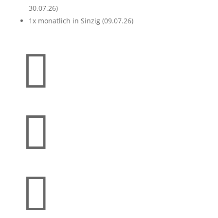
30.07.26)
1x monatlich in Sinzig (09.07.26)


