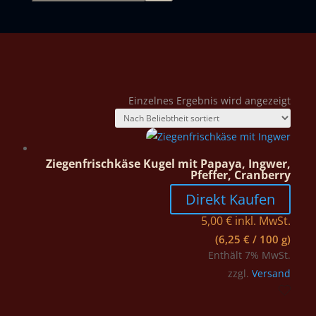
Einzelnes Ergebnis wird angezeigt
Ziegenfrischkäse Kugel mit Papaya, Ingwer,
Pfeffer, Cranberry
Direkt Kaufen
5,00
€
inkl. MwSt.
(
6,25
€
/ 100 g)
Enthält 7% MwSt.
zzgl.
Versand