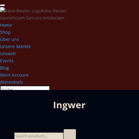
Käse Reuter
Gemeinsam Genuss entdecken
Home
Shop
Über uns
Unsere Märkte
Umwelt
Events
Blog
Mein Account
Warenkorb
Ingwer