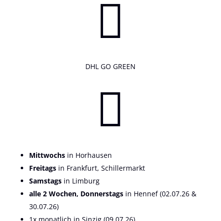

DHL GO GREEN

Mittwochs
in Horhausen
Freitags
in Frankfurt, Schillermarkt
Samstags
in Limburg
alle 2 Wochen, Donnerstags
in Hennef (02.07.26 &
30.07.26)
1x monatlich in Sinzig (09.07.26)