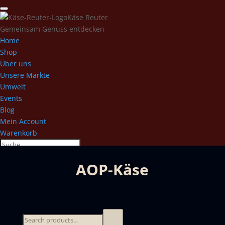
Käse Reuter
Gemeinsam Genuss entdecken
Home
Shop
Über uns
Unsere Märkte
Umwelt
Events
Blog
Mein Account
Warenkorb
AOP-Käse