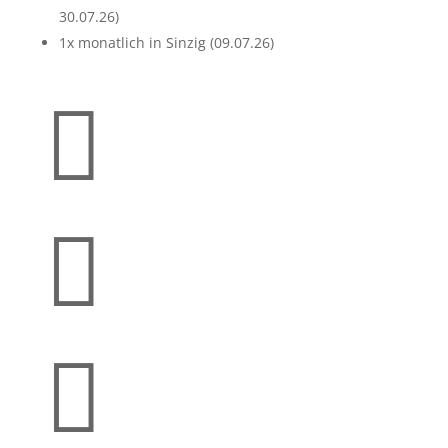
30.07.26)
1x monatlich in Sinzig (09.07.26)


