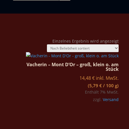
Einzelnes Ergebnis wird angezeigt
Vacherin – Mont D’Or – groß, klein o. am
Stück
14,48
€
inkl. MwSt.
(
5,79
€
/ 100 g)
Enthält 7% MwSt.
zzgl.
Versand