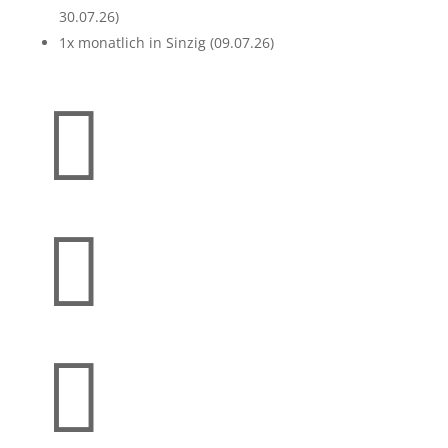
30.07.26)
1x monatlich in Sinzig (09.07.26)


