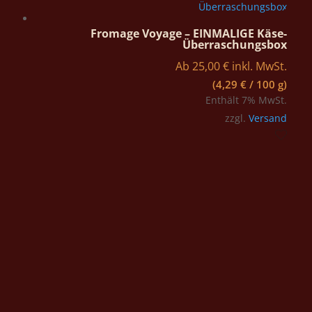
Fromage Voyage – EINMALIGE Käse-
Überraschungsbox
Ab
25,00
€
inkl. MwSt.
(
4,29
€
/ 100 g)
Enthält 7% MwSt.
zzgl.
Versand