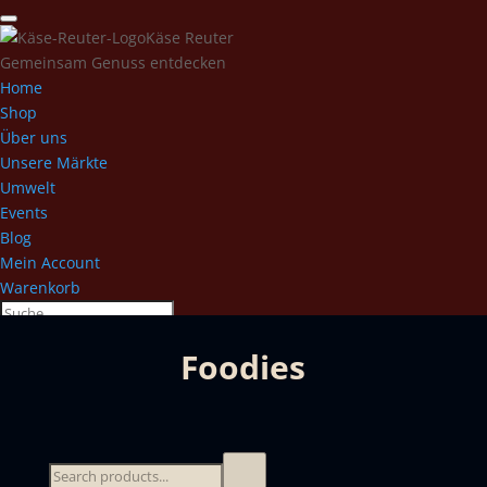
Käse Reuter
Gemeinsam Genuss entdecken
Home
Shop
Über uns
Unsere Märkte
Umwelt
Events
Blog
Mein Account
Warenkorb
Foodies