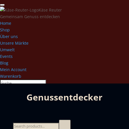
Käse Reuter
Gemeinsam Genuss entdecken
Home
Shop
Über uns
Unsere Märkte
Umwelt
Events
Blog
Mein Account
Warenkorb
Genussentdecker