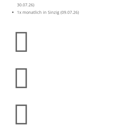
30.07.26)
1x monatlich in Sinzig (09.07.26)


