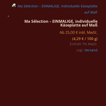
Ma Sélection – EINMALIGE, individuelle
Käseplatte auf Maß
Ab
25,00
€
inkl. MwSt.
(
4,29
€
/ 100 g)
Enthält 7% MwSt.
zzgl.
Versand