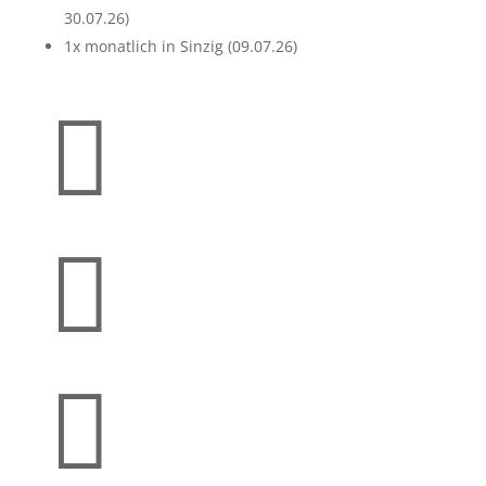
30.07.26)
1x monatlich in Sinzig (09.07.26)


