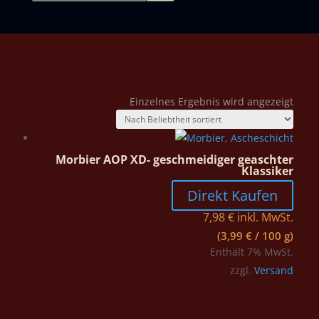
Einzelnes Ergebnis wird angezeigt
Morbier AOP XD- geschmeidiger geaschter
Klassiker
Direkt Kaufen
7,98
€
inkl. MwSt.
(
3,99
€
/ 100 g)
Enthält 7% MwSt.
zzgl.
Versand