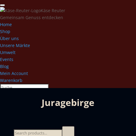
Käse Reuter
Gemeinsam Genuss entdecken
Home
Shop
Über uns
Unsere Märkte
Umwelt
Events
Blog
Mein Account
Warenkorb
Juragebirge