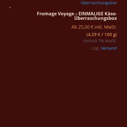
Fromage Voyage – EINMALIGE Käse-
Überraschungsbox
Ab
25,00
€
inkl. MwSt.
(
4,29
€
/ 100 g)
Enthält 7% MwSt.
zzgl.
Versand