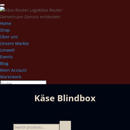
Käse Reuter
Gemeinsam Genuss entdecken
Home
Shop
Über uns
Unsere Märkte
Umwelt
Events
Blog
Mein Account
Warenkorb
Käse Blindbox