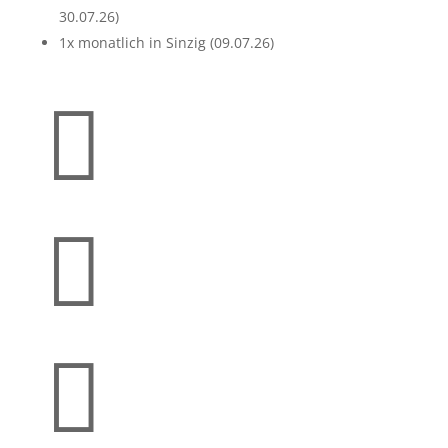
30.07.26)
1x monatlich in Sinzig (09.07.26)


