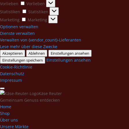
Vorlieben
Vorlieben
Statistiken
Statistiken
Marketing
Marketing
Optionen verwalten
Dienste verwalten
Verwalten von {vendor_count}-Lieferanten
Lese mehr über diese Zwecke
Akzeptieren
Ablehnen
Einstellungen ansehen
Einstellungen ansehen
Einstellungen speichern
Cookie-Richtlinie
Datenschutz
Impressum
Käse Reuter
Gemeinsam Genuss entdecken
Home
Shop
Über uns
Unsere Märkte