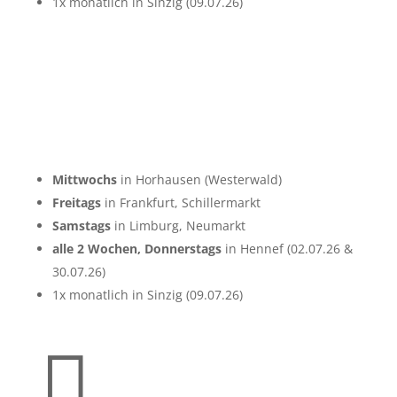
1x monatlich in Sinzig (09.07.26)
Mittwochs
in Horhausen (Westerwald)
Freitags
in Frankfurt, Schillermarkt
Samstags
in Limburg, Neumarkt
alle 2 Wochen, Donnerstags
in Hennef (02.07.26 &
30.07.26)
1x monatlich in Sinzig (09.07.26)
