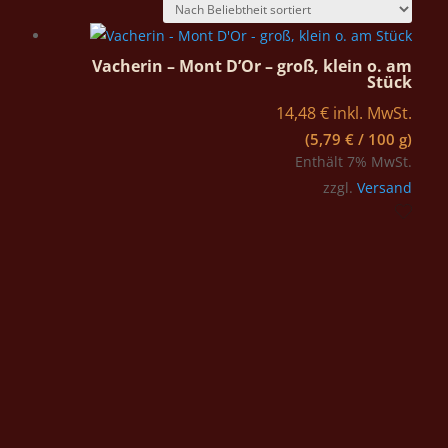
Vacherin – Mont D’Or – groß, klein o. am
Stück
14,48
€
inkl. MwSt.
(
5,79
€
/ 100 g)
Enthält 7% MwSt.
zzgl.
Versand