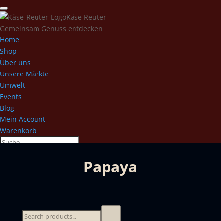
Käse Reuter
Gemeinsam Genuss entdecken
Home
Shop
Über uns
Unsere Märkte
Umwelt
Events
Blog
Mein Account
Warenkorb
Papaya