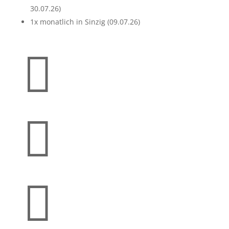
30.07.26)
1x monatlich in Sinzig (09.07.26)


