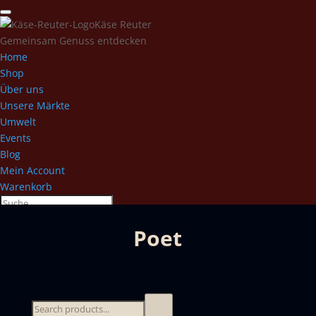
Käse Reuter
Gemeinsam Genuss entdecken
Home
Shop
Über uns
Unsere Märkte
Umwelt
Events
Blog
Mein Account
Warenkorb
Poet