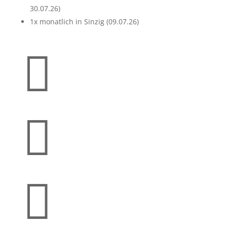
30.07.26)
1x monatlich in Sinzig (09.07.26)


