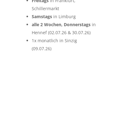
Freitags
in Frankfurt,
Schillermarkt
Samstags
in Limburg
alle 2 Wochen, Donnerstags
in
Hennef (02.07.26 & 30.07.26)
1x monatlich in Sinzig
(09.07.26)