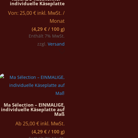
individuelle Käseplatte
Von:
25,00
€
inkl. MwSt.
/
Monat
(
4,29
€
/ 100 g)
Enthält 7% MwSt.
zzgl.
Versand
Ma Sélection – EINMALIGE,
individuelle Käseplatte auf
Maß
Ab
25,00
€
inkl. MwSt.
(
4,29
€
/ 100 g)