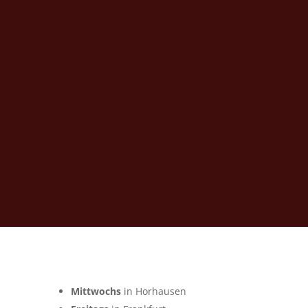
Mittwochs
in Horhausen