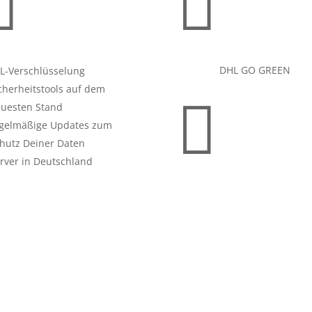


DHL GO GREEN
L-Verschlüsselung
cherheitstools auf dem

uesten Stand
gelmäßige Updates zum
hutz Deiner Daten
rver in Deutschland