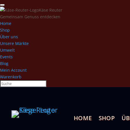
Käse Reuter
Gemeinsam Genuss entdecken
Home
Shop
Über uns
Unsere Märkte
Umwelt
Events
Blog
Mein Account
Warenkorb
HOME
SHOP
ÜB