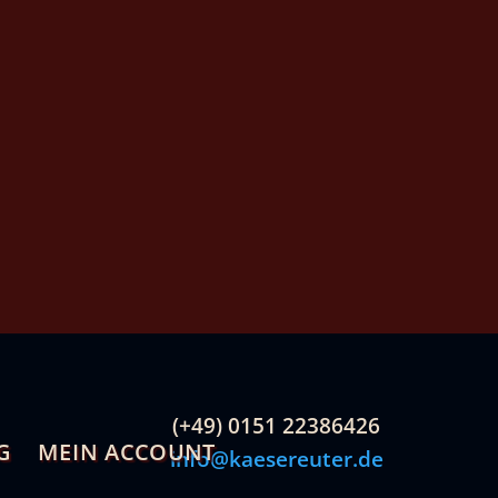
(+49) 0151 22386426
G
MEIN ACCOUNT
info@kaesereuter.de