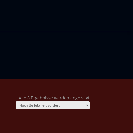
Nach
Alle 6 Ergebnisse werden angezeigt
Beliebtheit
sortiert