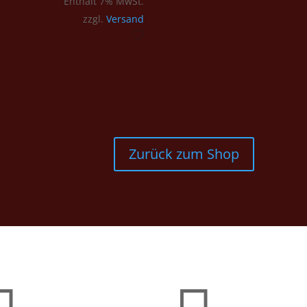
Enthält 7% MwSt.
zzgl.
Versand
Zurück zum Shop