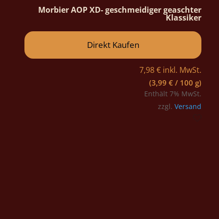
Morbier AOP XD- geschmeidiger geaschter
Klassiker
Direkt Kaufen
7,98
€
inkl. MwSt.
(
3,99
€
/ 100 g)
Enthält 7% MwSt.
zzgl.
Versand