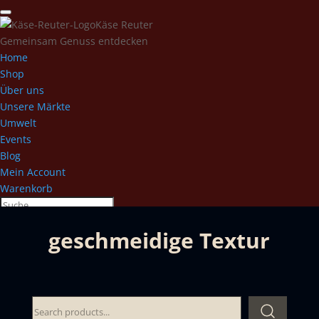
Käse Reuter
Gemeinsam Genuss entdecken
Home
Shop
Über uns
Unsere Märkte
Umwelt
Events
Blog
Mein Account
Warenkorb
geschmeidige Textur