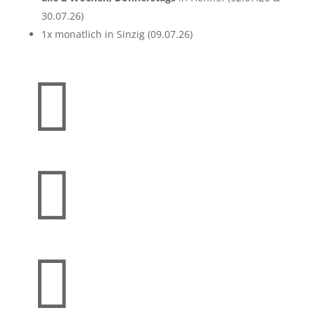
30.07.26)
1x monatlich in Sinzig (09.07.26)


