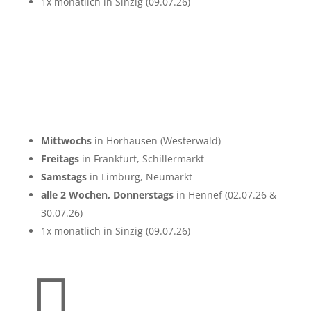
1x monatlich in Sinzig (09.07.26)
Mittwochs
in Horhausen (Westerwald)
Freitags
in Frankfurt, Schillermarkt
Samstags
in Limburg, Neumarkt
alle 2 Wochen, Donnerstags
in Hennef (02.07.26 &
30.07.26)
1x monatlich in Sinzig (09.07.26)
