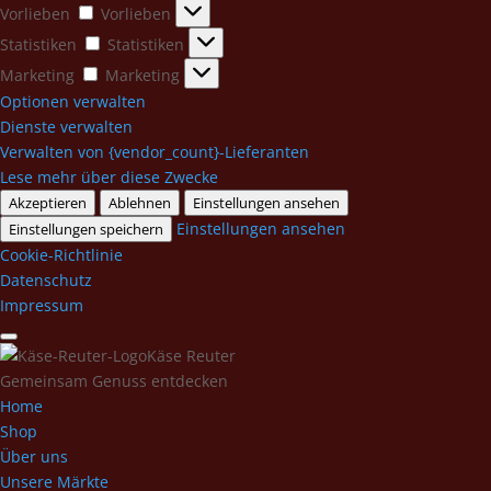
Vorlieben
Vorlieben
Statistiken
Statistiken
Marketing
Marketing
Optionen verwalten
Dienste verwalten
Verwalten von {vendor_count}-Lieferanten
Lese mehr über diese Zwecke
Akzeptieren
Ablehnen
Einstellungen ansehen
Einstellungen ansehen
Einstellungen speichern
Cookie-Richtlinie
Datenschutz
Impressum
Käse Reuter
Gemeinsam Genuss entdecken
Home
Shop
Über uns
Unsere Märkte