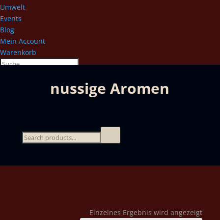
Umwelt
Events
Blog
Mein Account
Warenkorb
nussige Aromen
Einzelnes Ergebnis wird angezeigt