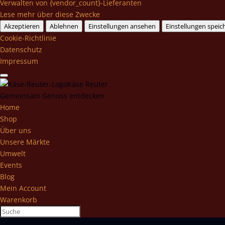
Verwalten von {vendor_count}-Lieferanten
Lese mehr über diese Zwecke
Akzeptieren
Ablehnen
Einstellungen ansehen
Einstellungen speic
Cookie-Richtlinie
Datenschutz
Impressum
Käse Reuter
Gemeinsam Genuss entdecken
Home
Shop
Über uns
Unsere Märkte
Umwelt
Events
Blog
Mein Account
Warenkorb