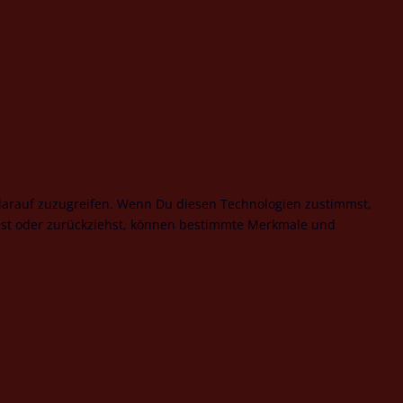
 darauf zuzugreifen. Wenn Du diesen Technologien zustimmst,
ilst oder zurückziehst, können bestimmte Merkmale und