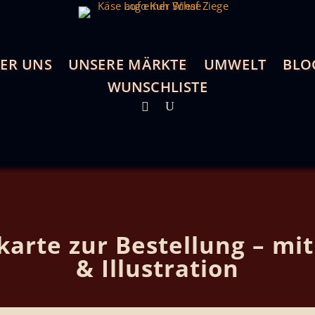
ER UNS
UNSERE MÄRKTE
UMWELT
BLO
WUNSCHLISTE
arte zur Bestellung – mi
& Illustration