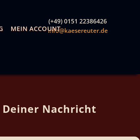
(+49) 0151 22386426
G
MEIN ACCOUNT
info@kaesereuter.de
t Deiner Nachricht