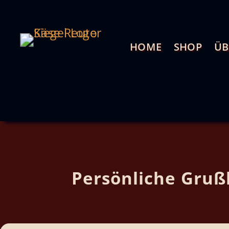
HOME
SHOP
ÜB
Persönliche Grußk