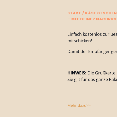
START
/
KÄSE GESCHEN
MIT DEINER NACHRICHT
Einfach kostenlos zur Be
mitschicken!
Damit der Empfänger gena
HINWEIS:
Die Grußkarte 
Sie gilt für das ganze Pak
Mehr dazu>>