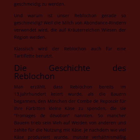
geschmeidig zu werden.
Und warum ist unser Reblochon gerade so
geschmeidig? Weil die Milch von Abondance-Rindern
verwendet wird, die auf Kräuterreichen Wiesen der
Region weiden.
Klassisch wird der Reblochon auch für eine
Tartiflette benutzt.
Die Geschichte des
Reblochon
Man erzählt, dass Reblochon bereits im
13.Jahrhundert keiert wurde, als die Bauern
begannen, den Mönchen der Combe de Reposoir für
ihre Fürbitten kleine Käse zu spenden, die sie
"fromages de dévotion" nannten. So mancher
Bauern trieb sein Vieh auf Weiden von anderen und
zahlte für die Nutzung mit Käse. Je nachdem wie viel
Käse produziert wurde, musste verhältnismäßig