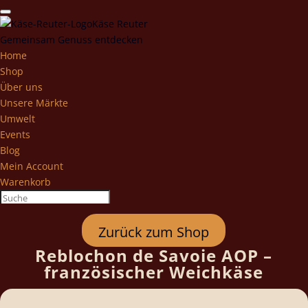
Käse Reuter
Gemeinsam Genuss entdecken
Home
Shop
Über uns
Unsere Märkte
Umwelt
Events
Blog
Mein Account
Warenkorb
Zurück zum Shop
Reblochon de Savoie AOP –
französischer Weichkäse