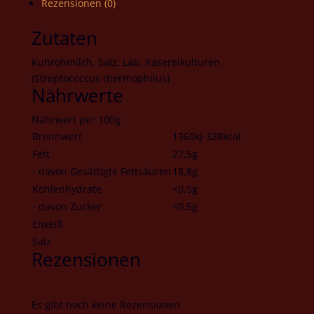
Rezensionen (0)
Zutaten
Kuhrohmilch, Salz, Lab, Käsereikulturen
(Streptococcus thermophilus)
Nährwerte
Nährwert per 100g
Brennwert
1360kJ-328kcal
Fett
27,5g
- davon Gesättigte Fettsäuren
18,8g
Kohlenhydrate
<0,5g
- davon Zucker
<0,5g
Eiweiß
Salz
Rezensionen
Es gibt noch keine Rezensionen.