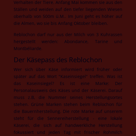
Verhalten der Tiere. Anfang Mai kommen sie aus den
Ställen und weiden auf den tiefer liegenden Wiesen
oberhalb von 500m ü.M.. Im Juni geht es höher auf
die Almen, wo sie bis Anfang Oktober bleiben.
Reblochon darf nur aus der Milch von 3 Kuhrassen
hergestellt werden: Abondance, Tarine und
Montbéliarde.
Der Käsepass des Reblochon
Wer sich über Käse informiert wird früher oder
später auf das Wort "Kaseinsiegel" treffen. Was ist
das Kaseinsiegel? Es ist eine Marke: Der
Personalausweis des Käses und der Käserei. Darauf
muss z.B, die Nummer seines Herstellungsortes
stehen. Grüne Marken stehen beim Reblochon für
die Bauernherstellung. Die rote Marke auf unserem
steht für die Sennereiherstellung - eine lokale
Käserei, die sich auf handwerkliche Herstellung
fokussiert und jeden Tag mit frischer Rohmilch