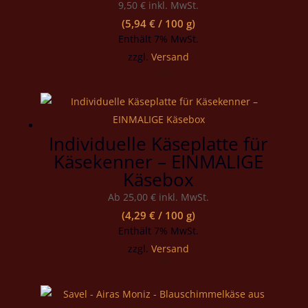
9,50
€
inkl. MwSt.
(
5,94
€
/ 100 g)
Enthält 7% MwSt.
zzgl.
Versand
Individuelle Käseplatte für
Käsekenner – EINMALIGE
Käsebox
Ab
25,00
€
inkl. MwSt.
(
4,29
€
/ 100 g)
Enthält 7% MwSt.
zzgl.
Versand