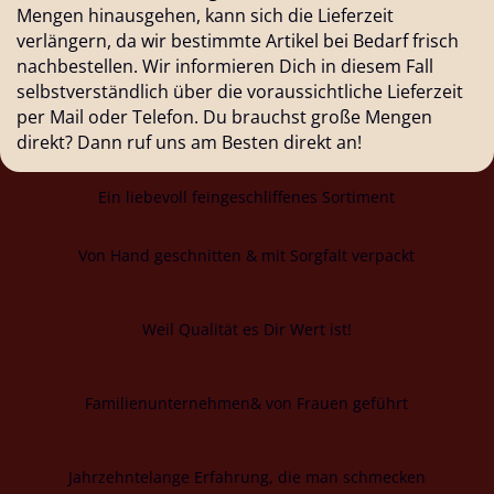
Mengen hinausgehen, kann sich die Lieferzeit
verlängern, da wir bestimmte Artikel bei Bedarf frisch
nachbestellen. Wir informieren Dich in diesem Fall
selbstverständlich über die voraussichtliche Lieferzeit
per Mail oder Telefon. Du brauchst große Mengen
direkt? Dann ruf uns am Besten direkt an!
Ein liebevoll feingeschliffenes Sortiment
Von Hand geschnitten & mit Sorgfalt verpackt
Weil Qualität es Dir Wert ist!
Familienunternehmen& von Frauen geführt
Jahrzehntelange Erfahrung, die man schmecken