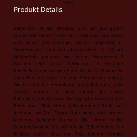
kann
Produkt Details
Reblochon ist ein Klassiker und das aus gutem
Grund. Mit seinen Noten von Haselnuss und Rahm
und seiner geschmeidiger Textur, begeistert er
Genießer nun schon seit Jahrhunderten. Er reift auf
Fichtenholz, genauso wie früher. Mindestens 3
Wochen reift unser Reblochon in feuchten
Reifekellern der Savoyen Alpen bei circa 16 Grad. Es
handelt sich hierbei um eine Sennereiherstellung.
Die traditionelle Herstellung beinhaltet auch, dass
sowohl morgens als auch abends die frische
Rohmilch gemolken wird. Das typische Aussehen des
Reblochons: Eine dünne gelb-orangene Rinde mit
leichtem weißen Flaum überzogen und creme-
farbenen weichem Inneren. Die dünne weiße
Schimmelschicht, die sich mit der Zeit bildet ist ein
Zeichen dafür, dass der Teig beginnt cremig-