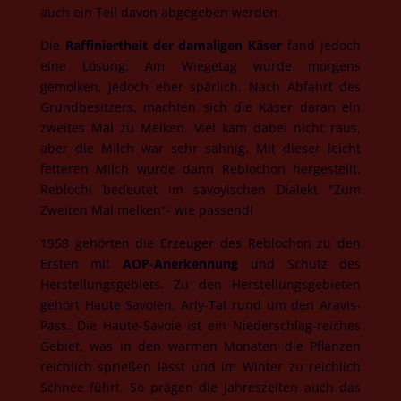
auch ein Teil davon abgegeben werden.
Die
Raffiniertheit der damaligen Käser
fand jedoch
eine Lösung: Am Wiegetag wurde morgens
gemolken, jedoch eher spärlich. Nach Abfahrt des
Grundbesitzers, machten sich die Käser daran ein
zweites Mal zu Melken. Viel kam dabei nicht raus,
aber die Milch war sehr sahnig. Mit dieser leicht
fetteren Milch wurde dann Reblochon hergestellt.
Reblochi bedeutet im savoyischen Dialekt "Zum
Zweiten Mal melken"- wie passend!
1958 gehörten die Erzeuger des Reblochon zu den
Ersten mit
AOP-Anerkennung
und Schutz des
Herstellungsgebiets. Zu den Herstellungsgebieten
gehört Haute Savoien, Arly-Tal rund um den Aravis-
Pass. Die Haute-Savoie ist ein Niederschlag-reiches
Gebiet, was in den warmen Monaten die Pflanzen
reichlich sprießen lässt und im Winter zu reichlich
Schnee führt. So prägen die Jahreszeiten auch das