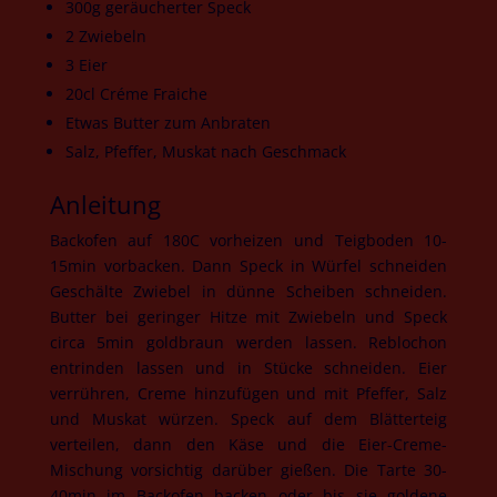
300g geräucherter Speck
2 Zwiebeln
3 Eier
20cl Créme Fraiche
Etwas Butter zum Anbraten
Salz, Pfeffer, Muskat nach Geschmack
Anleitung
Backofen auf 180C vorheizen und Teigboden 10-
15min vorbacken. Dann Speck in Würfel schneiden
Geschälte Zwiebel in dünne Scheiben schneiden.
Butter bei geringer Hitze mit Zwiebeln und Speck
circa 5min goldbraun werden lassen. Reblochon
entrinden lassen und in Stücke schneiden. Eier
verrühren, Creme hinzufügen und mit Pfeffer, Salz
und Muskat würzen. Speck auf dem Blätterteig
verteilen, dann den Käse und die Eier-Creme-
Mischung vorsichtig darüber gießen. Die Tarte 30-
40min im Backofen backen oder bis sie goldene