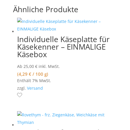
Ähnliche Produkte
Individuelle Käseplatte für
Käsekenner – EINMALIGE
Käsebox
Ab
25,00
€
inkl. MwSt.
(
4,29
€
/ 100 g)
Enthält 7% MwSt.
zzgl.
Versand