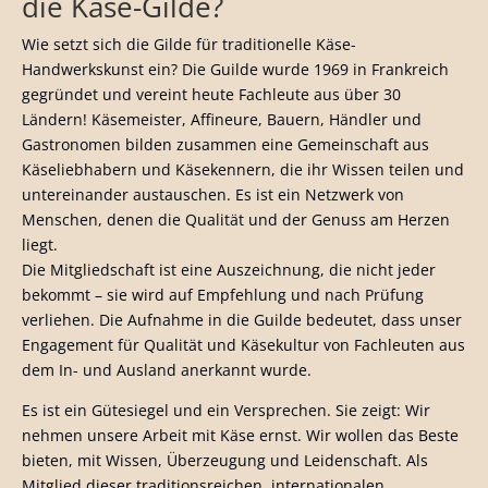
die Käse-Gilde?
Wie setzt sich die Gilde für traditionelle Käse-
Handwerkskunst ein? Die Guilde wurde 1969 in Frankreich
gegründet und vereint heute Fachleute aus über 30
Ländern! Käsemeister, Affineure, Bauern, Händler und
Gastronomen bilden zusammen eine Gemeinschaft aus
Käseliebhabern und Käsekennern, die ihr Wissen teilen und
untereinander austauschen. Es ist ein Netzwerk von
Menschen, denen die Qualität und der Genuss am Herzen
liegt.
Die Mitgliedschaft ist eine Auszeichnung, die nicht jeder
bekommt – sie wird auf Empfehlung und nach Prüfung
verliehen. Die Aufnahme in die Guilde bedeutet, dass unser
Engagement für Qualität und Käsekultur von Fachleuten aus
dem In- und Ausland anerkannt wurde.
Es ist ein Gütesiegel und ein Versprechen. Sie zeigt: Wir
nehmen unsere Arbeit mit Käse ernst. Wir wollen das Beste
bieten, mit Wissen, Überzeugung und Leidenschaft. Als
Mitglied dieser traditionsreichen, internationalen