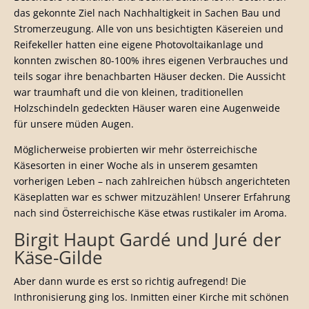
das gekonnte Ziel nach Nachhaltigkeit in Sachen Bau und
Stromerzeugung. Alle von uns besichtigten Käsereien und
Reifekeller hatten eine eigene Photovoltaikanlage und
konnten zwischen 80-100% ihres eigenen Verbrauches und
teils sogar ihre benachbarten Häuser decken. Die Aussicht
war traumhaft und die von kleinen, traditionellen
Holzschindeln gedeckten Häuser waren eine Augenweide
für unsere müden Augen.
Möglicherweise probierten wir mehr österreichische
Käsesorten in einer Woche als in unserem gesamten
vorherigen Leben – nach zahlreichen hübsch angerichteten
Käseplatten war es schwer mitzuzählen! Unserer Erfahrung
nach sind Österreichische Käse etwas rustikaler im Aroma.
Birgit Haupt Gardé und Juré der
Käse-Gilde
Aber dann wurde es erst so richtig aufregend! Die
Inthronisierung ging los. Inmitten einer Kirche mit schönen