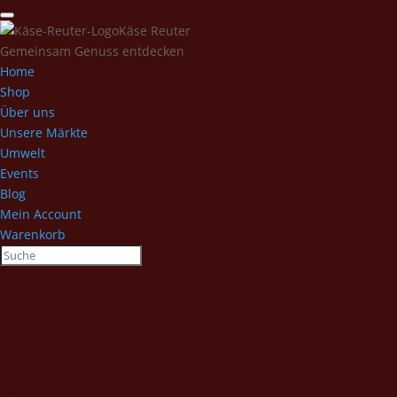
Käse Reuter
Gemeinsam Genuss entdecken
Home
Shop
Über uns
Unsere Märkte
Umwelt
Events
Blog
Mein Account
Warenkorb