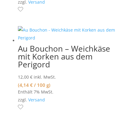
zzgl.
Versand
Au Bouchon – Weichkäse
mit Korken aus dem
Perigord
12,00
€
inkl. MwSt.
(
4,14
€
/ 100 g)
Enthält 7% MwSt.
zzgl.
Versand