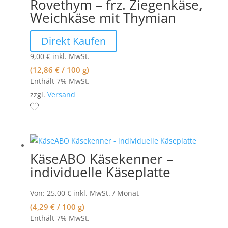
Rovethym – frz. Ziegenkäse,
Weichkäse mit Thymian
Direkt Kaufen
9,00
€
inkl. MwSt.
(
12,86
€
/ 100 g)
Enthält 7% MwSt.
zzgl.
Versand
KäseABO Käsekenner –
individuelle Käseplatte
Von:
25,00
€
inkl. MwSt.
/ Monat
(
4,29
€
/ 100 g)
Enthält 7% MwSt.