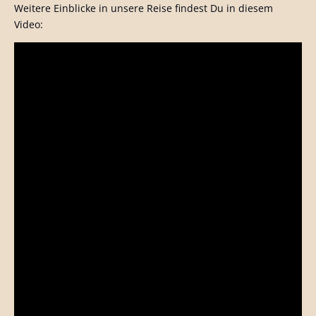
Weitere Einblicke in unsere Reise findest Du in diesem
Video: