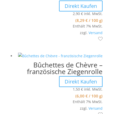
Direkt Kaufen
2,90
€
inkl. MwSt.
(
8,29
€
/ 100 g)
Enthält 7% MwSt.
zzgl.
Versand
Bûchettes de Chèvre –
französische Ziegenrolle
Direkt Kaufen
1,50
€
inkl. MwSt.
(
6,00
€
/ 100 g)
Enthält 7% MwSt.
zzgl.
Versand