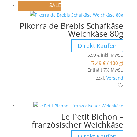
SALE
Pikorra de Brebis Schafkäse
Weichkäse 80g
Direkt Kaufen
5,99
€
inkl. MwSt.
(
7,49
€
/ 100 g)
Enthält 7% MwSt.
zzgl.
Versand
Le Petit Bichon –
französischer Weichkäse
Direkt Kaufen