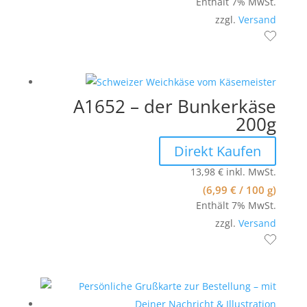
Enthält 7% MwSt.
zzgl.
Versand
A1652 – der Bunkerkäse
200g
Direkt Kaufen
13,98
€
inkl. MwSt.
(
6,99
€
/ 100 g)
Enthält 7% MwSt.
zzgl.
Versand