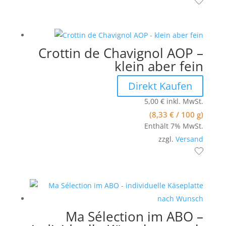
Crottin de Chavignol AOP –
klein aber fein
Direkt Kaufen
5,00
€
inkl. MwSt.
(
8,33
€
/ 100 g)
Enthält 7% MwSt.
zzgl.
Versand
Ma Sélection im ABO –