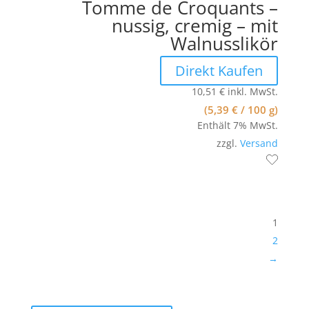
Tomme de Croquants –
nussig, cremig – mit
Walnusslikör
Direkt Kaufen
10,51
€
inkl. MwSt.
(
5,39
€
/ 100 g)
Enthält 7% MwSt.
zzgl.
Versand
1
2
→