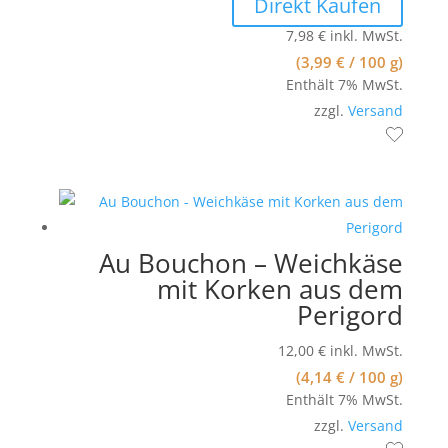
Direkt Kaufen
7,98
€
inkl. MwSt.
(
3,99
€
/ 100 g)
Enthält 7% MwSt.
zzgl.
Versand
Au Bouchon – Weichkäse
mit Korken aus dem
Perigord
12,00
€
inkl. MwSt.
(
4,14
€
/ 100 g)
Enthält 7% MwSt.
zzgl.
Versand