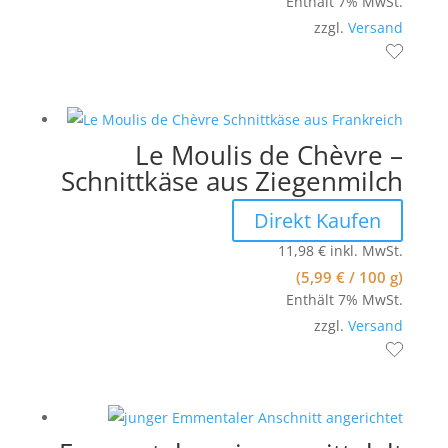
Enthält 7% MwSt.
zzgl.
Versand
Le Moulis de Chèvre –
Schnittkäse aus Ziegenmilch
Direkt Kaufen
11,98
€
inkl. MwSt.
(
5,99
€
/ 100 g)
Enthält 7% MwSt.
zzgl.
Versand