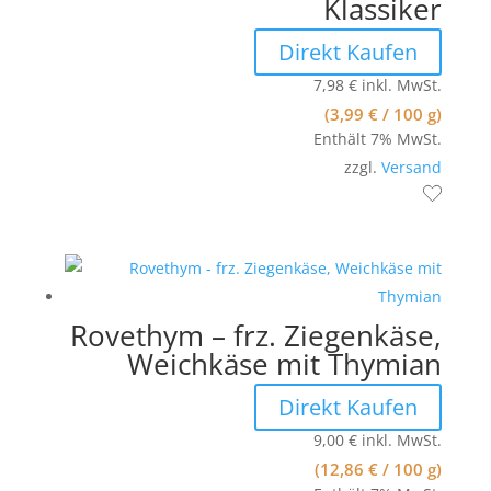
Klassiker
Direkt Kaufen
7,98
€
inkl. MwSt.
(
3,99
€
/ 100 g)
Enthält 7% MwSt.
zzgl.
Versand
Rovethym – frz. Ziegenkäse,
Weichkäse mit Thymian
Direkt Kaufen
9,00
€
inkl. MwSt.
(
12,86
€
/ 100 g)