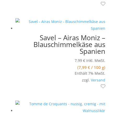
Savel – Airas Moniz –
Blauschimmelkäse aus
Spanien
7,99
€
inkl. MwSt.
(
7,99
€
/ 100 g)
Enthält 7% MwSt.
zzgl.
Versand