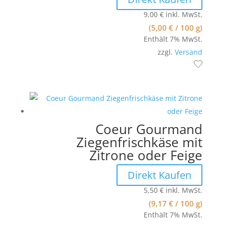
9,00
€
inkl. MwSt.
(
5,00
€
/ 100 g)
Enthält 7% MwSt.
zzgl.
Versand
Coeur Gourmand
Ziegenfrischkäse mit
Zitrone oder Feige
Direkt Kaufen
5,50
€
inkl. MwSt.
(
9,17
€
/ 100 g)
Enthält 7% MwSt.