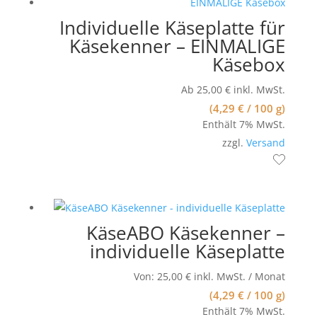
Individuelle Käseplatte für
Käsekenner – EINMALIGE
Käsebox
Ab
25,00
€
inkl. MwSt.
(
4,29
€
/ 100 g)
Enthält 7% MwSt.
zzgl.
Versand
KäseABO Käsekenner –
individuelle Käseplatte
Von:
25,00
€
inkl. MwSt.
/ Monat
(
4,29
€
/ 100 g)
Enthält 7% MwSt.