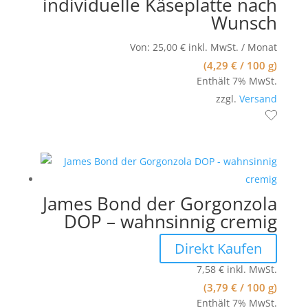
individuelle Käseplatte nach
Wunsch
Von:
25,00
€
inkl. MwSt.
/ Monat
(
4,29
€
/ 100 g)
Enthält 7% MwSt.
zzgl.
Versand
James Bond der Gorgonzola
DOP – wahnsinnig cremig
Direkt Kaufen
7,58
€
inkl. MwSt.
(
3,79
€
/ 100 g)
Enthält 7% MwSt.