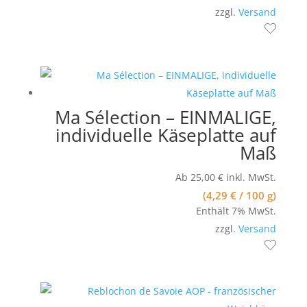
zzgl.
Versand
Ma Sélection – EINMALIGE,
individuelle Käseplatte auf
Maß
Ab
25,00
€
inkl. MwSt.
(
4,29
€
/ 100 g)
Enthält 7% MwSt.
zzgl.
Versand