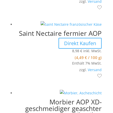
zzgl.
Versand
Saint Nectaire fermier AOP
Direkt Kaufen
8,98
€
inkl. MwSt.
(
4,49
€
/ 100 g)
Enthält 7% MwSt.
zzgl.
Versand
Morbier AOP XD-
geschmeidiger geaschter