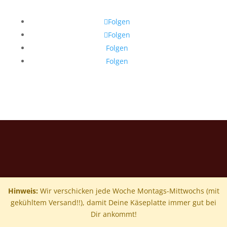
Folgen
Folgen
Folgen
Folgen
Hinweis:
Wir verschicken jede Woche Montags-Mittwochs (mit
gekühltem Versand!!), damit Deine Käseplatte immer gut bei
Dir ankommt!