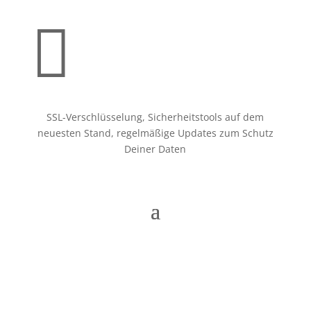

SSL-Verschlüsselung, Sicherheitstools auf dem
neuesten Stand, regelmäßige Updates zum Schutz
Deiner Daten