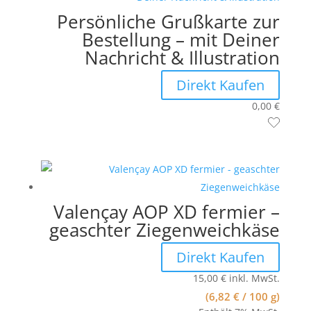
Persönliche Grußkarte zur
Bestellung – mit Deiner
Nachricht & Illustration
Direkt Kaufen
0,00
€
Valençay AOP XD fermier –
geaschter Ziegenweichkäse
Direkt Kaufen
15,00
€
inkl. MwSt.
(
6,82
€
/ 100 g)