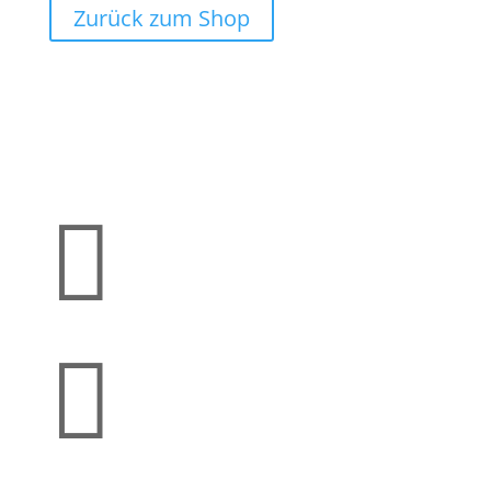
Zurück zum Shop

