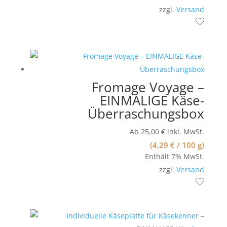
zzgl.
Versand
Fromage Voyage –
EINMALIGE Käse-
Überraschungsbox
Ab
25,00
€
inkl. MwSt.
(
4,29
€
/ 100 g)
Enthält 7% MwSt.
zzgl.
Versand