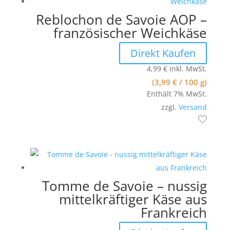
Reblochon de Savoie AOP –
französischer Weichkäse
Direkt Kaufen
4,99
€
inkl. MwSt.
(
3,99
€
/ 100 g)
Enthält 7% MwSt.
zzgl.
Versand
Tomme de Savoie – nussig
mittelkräftiger Käse aus
Frankreich