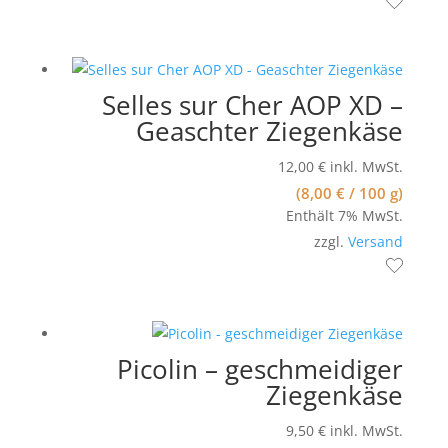
Selles sur Cher AOP XD –
Geaschter Ziegenkäse
12,00
€
inkl. MwSt.
(
8,00
€
/ 100 g)
Enthält 7% MwSt.
zzgl.
Versand
Picolin – geschmeidiger
Ziegenkäse
9,50
€
inkl. MwSt.