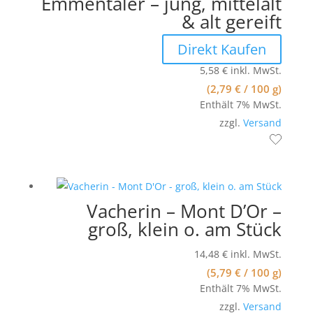
Emmentaler – jung, mittelalt
& alt gereift
Direkt Kaufen
5,58
€
inkl. MwSt.
(
2,79
€
/ 100 g)
Enthält 7% MwSt.
zzgl.
Versand
Vacherin – Mont D’Or –
groß, klein o. am Stück
14,48
€
inkl. MwSt.
(
5,79
€
/ 100 g)
Enthält 7% MwSt.
zzgl.
Versand