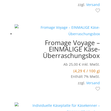
zzgl.
Versand
Fromage Voyage –
EINMALIGE Käse-
Überraschungsbox
Ab
25,00
€
inkl. MwSt.
(
4,29
€
/ 100 g)
Enthält 7% MwSt.
zzgl.
Versand