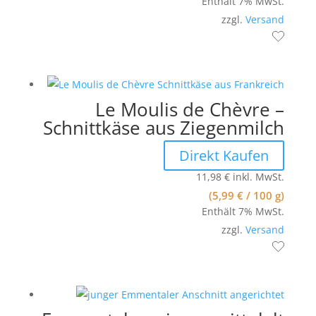
Enthält 7% MwSt.
zzgl.
Versand
Le Moulis de Chèvre –
Schnittkäse aus Ziegenmilch
Direkt Kaufen
11,98
€
inkl. MwSt.
(
5,99
€
/ 100 g)
Enthält 7% MwSt.
zzgl.
Versand