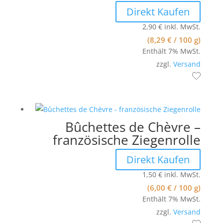
Direkt Kaufen
2,90
€
inkl. MwSt.
(
8,29
€
/ 100 g)
Enthält 7% MwSt.
zzgl.
Versand
Bûchettes de Chèvre –
französische Ziegenrolle
Direkt Kaufen
1,50
€
inkl. MwSt.
(
6,00
€
/ 100 g)
Enthält 7% MwSt.
zzgl.
Versand