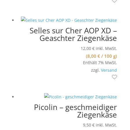
Selles sur Cher AOP XD –
Geaschter Ziegenkäse
12,00
€
inkl. MwSt.
(
8,00
€
/ 100 g)
Enthält 7% MwSt.
zzgl.
Versand
Picolin – geschmeidiger
Ziegenkäse
9,50
€
inkl. MwSt.