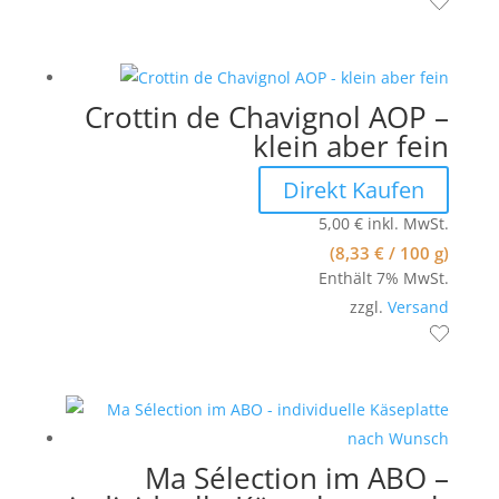
Crottin de Chavignol AOP –
klein aber fein
Direkt Kaufen
5,00
€
inkl. MwSt.
(
8,33
€
/ 100 g)
Enthält 7% MwSt.
zzgl.
Versand
Ma Sélection im ABO –