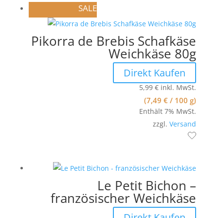
SALE
Pikorra de Brebis Schafkäse
Weichkäse 80g
Direkt Kaufen
5,99
€
inkl. MwSt.
(
7,49
€
/ 100 g)
Enthält 7% MwSt.
zzgl.
Versand
Le Petit Bichon –
französischer Weichkäse
Direkt Kaufen