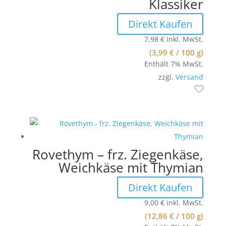
Klassiker
Direkt Kaufen
7,98
€
inkl. MwSt.
(
3,99
€
/ 100 g)
Enthält 7% MwSt.
zzgl.
Versand
Rovethym – frz. Ziegenkäse,
Weichkäse mit Thymian
Direkt Kaufen
9,00
€
inkl. MwSt.
(
12,86
€
/ 100 g)