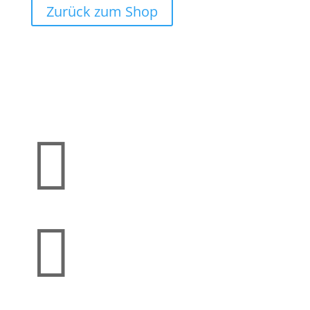
Zurück zum Shop

