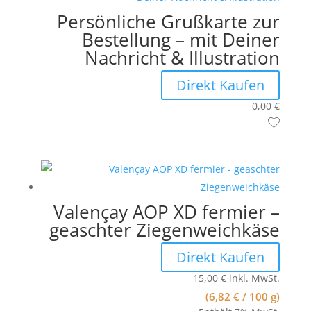
Persönliche Grußkarte zur
Bestellung – mit Deiner
Nachricht & Illustration
Direkt Kaufen
0,00
€
Valençay AOP XD fermier –
geaschter Ziegenweichkäse
Direkt Kaufen
15,00
€
inkl. MwSt.
(
6,82
€
/ 100 g)