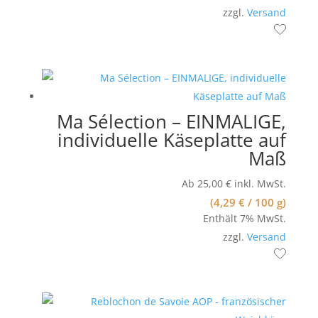
zzgl.
Versand
Ma Sélection – EINMALIGE,
individuelle Käseplatte auf
Maß
Ab
25,00
€
inkl. MwSt.
(
4,29
€
/ 100 g)
Enthält 7% MwSt.
zzgl.
Versand