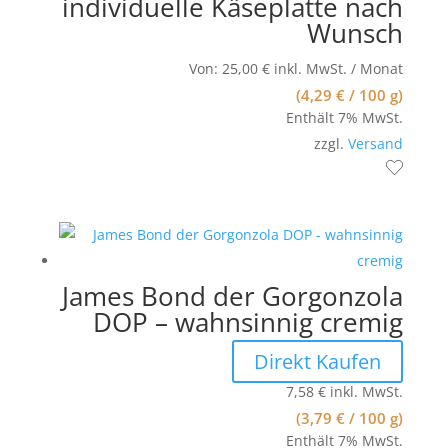
individuelle Käseplatte nach
Wunsch
Von:
25,00
€
inkl. MwSt.
/ Monat
(
4,29
€
/ 100 g)
Enthält 7% MwSt.
zzgl.
Versand
James Bond der Gorgonzola
DOP – wahnsinnig cremig
Direkt Kaufen
7,58
€
inkl. MwSt.
(
3,79
€
/ 100 g)
Enthält 7% MwSt.