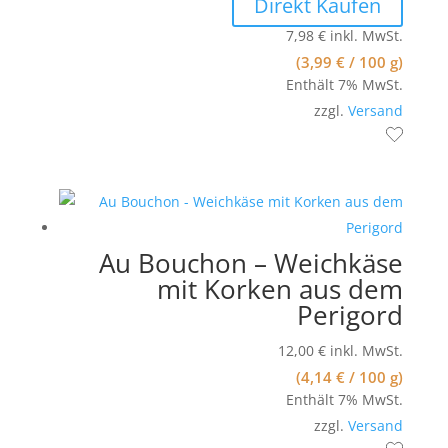
Direkt Kaufen
7,98
€
inkl. MwSt.
(
3,99
€
/ 100 g)
Enthält 7% MwSt.
zzgl.
Versand
Au Bouchon – Weichkäse
mit Korken aus dem
Perigord
12,00
€
inkl. MwSt.
(
4,14
€
/ 100 g)
Enthält 7% MwSt.
zzgl.
Versand