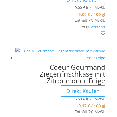
9,00
€
inkl. MwSt.
(
5,00
€
/ 100 g)
Enthält 7% MwSt.
zzgl.
Versand
Coeur Gourmand
Ziegenfrischkäse mit
Zitrone oder Feige
Direkt Kaufen
5,50
€
inkl. MwSt.
(
9,17
€
/ 100 g)
Enthält 7% MwSt.