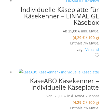
Individuelle Käseplatte für
Käsekenner – EINMALIGE
Käsebox
Ab
25,00
€
inkl. MwSt.
(
4,29
€
/ 100 g)
Enthält 7% MwSt.
zzgl.
Versand
KäseABO Käsekenner –
individuelle Käseplatte
Von:
25,00
€
inkl. MwSt.
/ Monat
(
4,29
€
/ 100 g)
Enthält 7% MwSt.