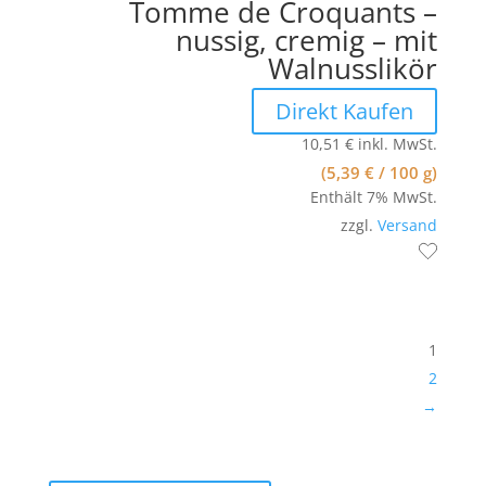
Tomme de Croquants –
nussig, cremig – mit
Walnusslikör
Direkt Kaufen
10,51
€
inkl. MwSt.
(
5,39
€
/ 100 g)
Enthält 7% MwSt.
zzgl.
Versand
1
2
→