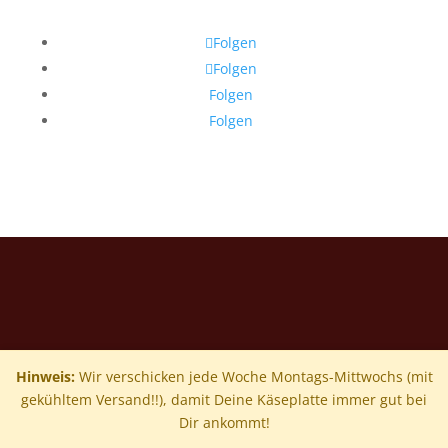
Folgen
Folgen
Folgen
Folgen
Hinweis:
Wir verschicken jede Woche Montags-Mittwochs (mit
gekühltem Versand!!), damit Deine Käseplatte immer gut bei
Dir ankommt!