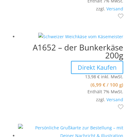
Enthält 7% MwSt.
zzgl.
Versand
A1652 – der Bunkerkäse
200g
Direkt Kaufen
13,98
€
inkl. MwSt.
(
6,99
€
/ 100 g)
Enthält 7% MwSt.
zzgl.
Versand