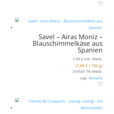
Savel – Airas Moniz –
Blauschimmelkäse aus
Spanien
7,99
€
inkl. MwSt.
(
7,99
€
/ 100 g)
Enthält 7% MwSt.
zzgl.
Versand