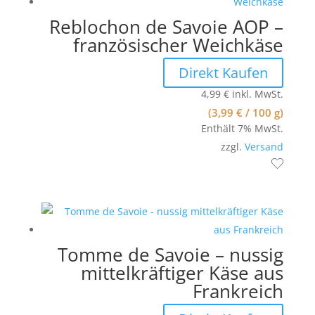
Reblochon de Savoie AOP –
französischer Weichkäse
Direkt Kaufen
4,99
€
inkl. MwSt.
(
3,99
€
/ 100 g)
Enthält 7% MwSt.
zzgl.
Versand
Tomme de Savoie – nussig
mittelkräftiger Käse aus
Frankreich