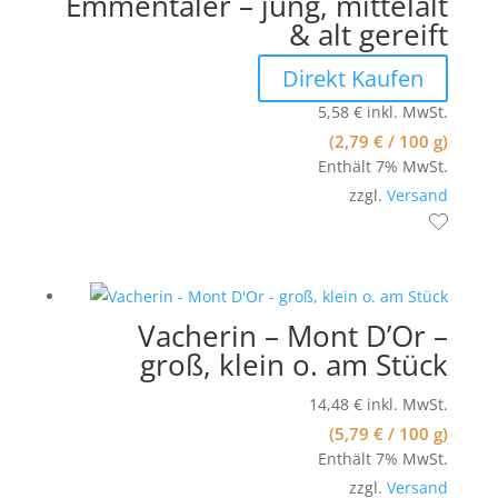
Emmentaler – jung, mittelalt
& alt gereift
Direkt Kaufen
5,58
€
inkl. MwSt.
(
2,79
€
/ 100 g)
Enthält 7% MwSt.
zzgl.
Versand
Vacherin – Mont D’Or –
groß, klein o. am Stück
14,48
€
inkl. MwSt.
(
5,79
€
/ 100 g)
Enthält 7% MwSt.
zzgl.
Versand