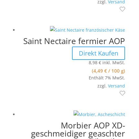
zzgl.
Versand
Saint Nectaire fermier AOP
Direkt Kaufen
8,98
€
inkl. MwSt.
(
4,49
€
/ 100 g)
Enthält 7% MwSt.
zzgl.
Versand
Morbier AOP XD-
geschmeidiger geaschter