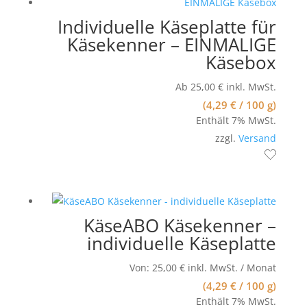
Individuelle Käseplatte für
Käsekenner – EINMALIGE
Käsebox
Ab
25,00
€
inkl. MwSt.
(
4,29
€
/ 100 g)
Enthält 7% MwSt.
zzgl.
Versand
KäseABO Käsekenner –
individuelle Käseplatte
Von:
25,00
€
inkl. MwSt.
/ Monat
(
4,29
€
/ 100 g)
Enthält 7% MwSt.