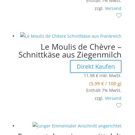
Enthält 7% MwSt.
zzgl.
Versand
Le Moulis de Chèvre –
Schnittkäse aus Ziegenmilch
Direkt Kaufen
11,98
€
inkl. MwSt.
(
5,99
€
/ 100 g)
Enthält 7% MwSt.
zzgl.
Versand