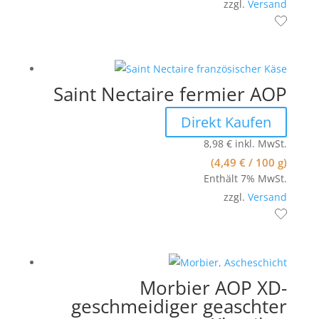
zzgl.
Versand
Saint Nectaire fermier AOP
Direkt Kaufen
8,98
€
inkl. MwSt.
(
4,49
€
/ 100 g)
Enthält 7% MwSt.
zzgl.
Versand
Morbier AOP XD-
geschmeidiger geaschter