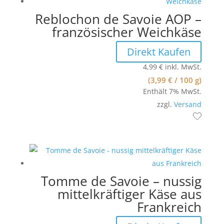
Reblochon de Savoie AOP –
französischer Weichkäse
Direkt Kaufen
4,99
€
inkl. MwSt.
(
3,99
€
/ 100 g)
Enthält 7% MwSt.
zzgl.
Versand
Tomme de Savoie – nussig
mittelkräftiger Käse aus
Frankreich