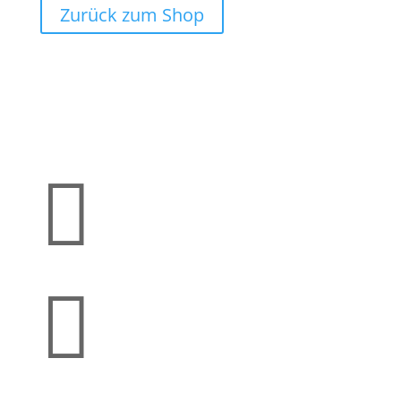
Zurück zum Shop

