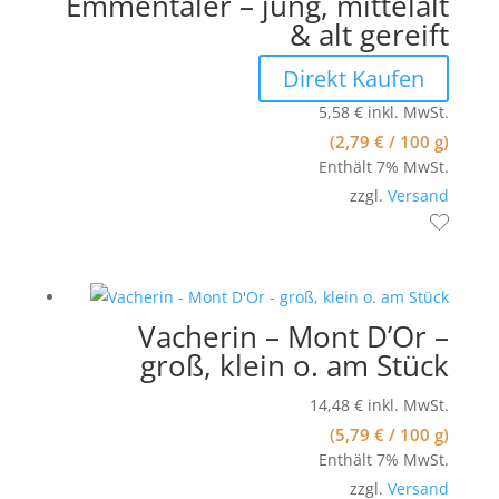
Emmentaler – jung, mittelalt
& alt gereift
Direkt Kaufen
5,58
€
inkl. MwSt.
(
2,79
€
/ 100 g)
Enthält 7% MwSt.
zzgl.
Versand
Vacherin – Mont D’Or –
groß, klein o. am Stück
14,48
€
inkl. MwSt.
(
5,79
€
/ 100 g)
Enthält 7% MwSt.
zzgl.
Versand