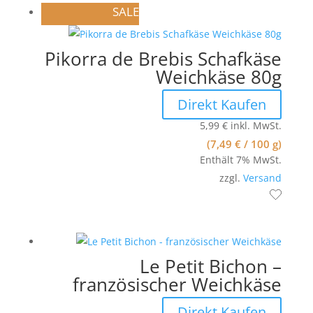
SALE
Pikorra de Brebis Schafkäse
Weichkäse 80g
Direkt Kaufen
5,99
€
inkl. MwSt.
(
7,49
€
/ 100 g)
Enthält 7% MwSt.
zzgl.
Versand
Le Petit Bichon –
französischer Weichkäse
Direkt Kaufen