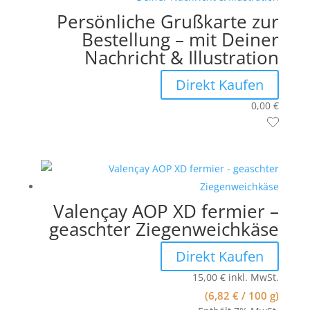
Persönliche Grußkarte zur
Bestellung – mit Deiner
Nachricht & Illustration
Direkt Kaufen
0,00
€
Valençay AOP XD fermier –
geaschter Ziegenweichkäse
Direkt Kaufen
15,00
€
inkl. MwSt.
(
6,82
€
/ 100 g)