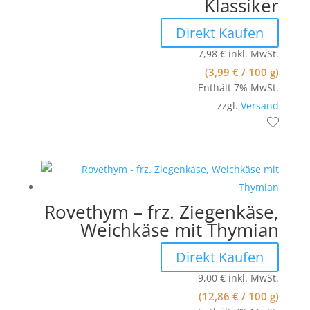
Klassiker
Direkt Kaufen
7,98
€
inkl. MwSt.
(
3,99
€
/ 100 g)
Enthält 7% MwSt.
zzgl.
Versand
Rovethym – frz. Ziegenkäse,
Weichkäse mit Thymian
Direkt Kaufen
9,00
€
inkl. MwSt.
(
12,86
€
/ 100 g)