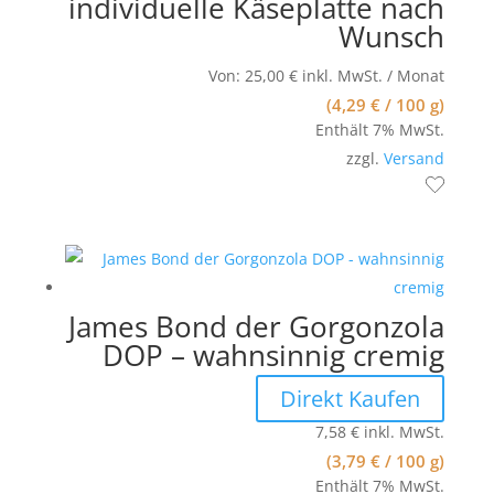
individuelle Käseplatte nach
Wunsch
Von:
25,00
€
inkl. MwSt.
/ Monat
(
4,29
€
/ 100 g)
Enthält 7% MwSt.
zzgl.
Versand
James Bond der Gorgonzola
DOP – wahnsinnig cremig
Direkt Kaufen
7,58
€
inkl. MwSt.
(
3,79
€
/ 100 g)
Enthält 7% MwSt.