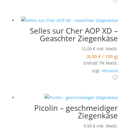
Selles sur Cher AOP XD –
Geaschter Ziegenkäse
12,00
€
inkl. MwSt.
(
8,00
€
/ 100 g)
Enthält 7% MwSt.
zzgl.
Versand
Picolin – geschmeidiger
Ziegenkäse
9,50
€
inkl. MwSt.