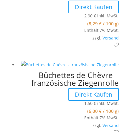
Direkt Kaufen
2,90
€
inkl. MwSt.
(
8,29
€
/ 100 g)
Enthält 7% MwSt.
zzgl.
Versand
Bûchettes de Chèvre –
französische Ziegenrolle
Direkt Kaufen
1,50
€
inkl. MwSt.
(
6,00
€
/ 100 g)
Enthält 7% MwSt.
zzgl.
Versand