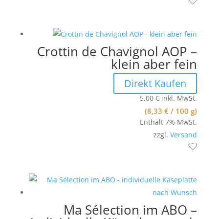
Crottin de Chavignol AOP –
klein aber fein
Direkt Kaufen
5,00
€
inkl. MwSt.
(
8,33
€
/ 100 g)
Enthält 7% MwSt.
zzgl.
Versand
Ma Sélection im ABO –