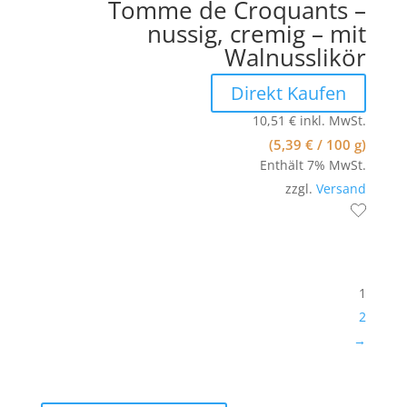
Tomme de Croquants –
nussig, cremig – mit
Walnusslikör
Direkt Kaufen
10,51
€
inkl. MwSt.
(
5,39
€
/ 100 g)
Enthält 7% MwSt.
zzgl.
Versand
1
2
→