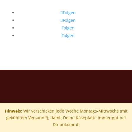
Folgen
Folgen
Folgen
Folgen
Hinweis:
Wir verschicken jede Woche Montags-Mittwochs (mit
gekühltem Versand!!), damit Deine Käseplatte immer gut bei
Dir ankommt!