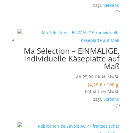
zzgl.
Versand
Ma Sélection – EINMALIGE,
individuelle Käseplatte auf
Maß
Ab
25,00
€
inkl. MwSt.
(
4,29
€
/ 100 g)
Enthält 7% MwSt.
zzgl.
Versand