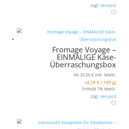
zzgl.
Versand
Fromage Voyage –
EINMALIGE Käse-
Überraschungsbox
Ab
25,00
€
inkl. MwSt.
(
4,29
€
/ 100 g)
Enthält 7% MwSt.
zzgl.
Versand