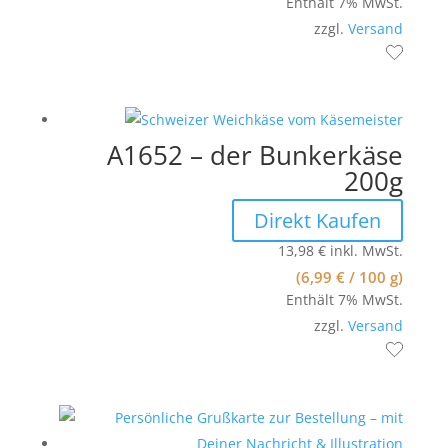
Enthält 7% MwSt.
zzgl.
Versand
A1652 – der Bunkerkäse
200g
Direkt Kaufen
13,98
€
inkl. MwSt.
(
6,99
€
/ 100 g)
Enthält 7% MwSt.
zzgl.
Versand