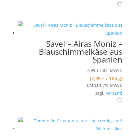
Savel – Airas Moniz –
Blauschimmelkäse aus
Spanien
7,99
€
inkl. MwSt.
(
7,99
€
/ 100 g)
Enthält 7% MwSt.
zzgl.
Versand