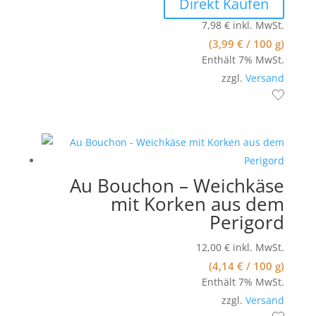
Direkt Kaufen
7,98
€
inkl. MwSt.
(
3,99
€
/ 100 g)
Enthält 7% MwSt.
zzgl.
Versand
Au Bouchon – Weichkäse
mit Korken aus dem
Perigord
12,00
€
inkl. MwSt.
(
4,14
€
/ 100 g)
Enthält 7% MwSt.
zzgl.
Versand