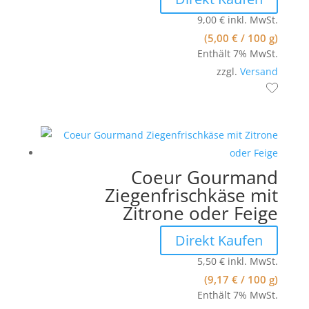
9,00
€
inkl. MwSt.
(
5,00
€
/ 100 g)
Enthält 7% MwSt.
zzgl.
Versand
Coeur Gourmand
Ziegenfrischkäse mit
Zitrone oder Feige
Direkt Kaufen
5,50
€
inkl. MwSt.
(
9,17
€
/ 100 g)
Enthält 7% MwSt.